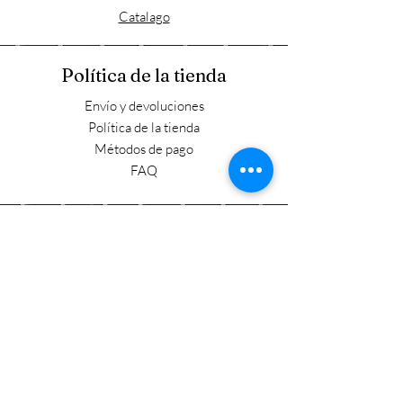
Catalago
Política de la tienda
Envío y devoluciones
Política de la tienda
Métodos de pago
FAQ
Horario laboral
Lun - Vie: 9:00 - 17:30
​​Sábado: 9:00 - 15:00
​Domingo: Cerrado
Visítanos