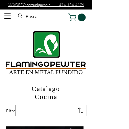
MAYOREO comuniquese al 474-134-4179
Catalago
Cocina
Filtro