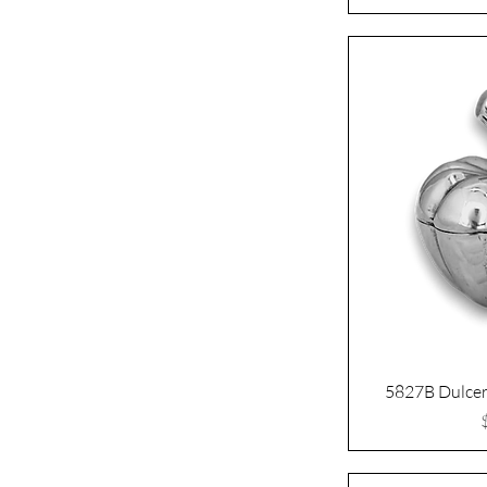
5827B Dulcer