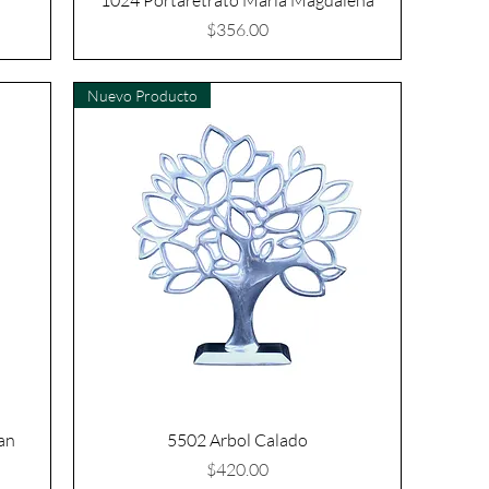
1024 Portaretrato Maria Magdalena
Precio
$356.00
Nuevo Producto
an
5502 Arbol Calado
Precio
$420.00