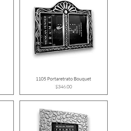
1105 Portaretrato Bouquet
Precio
$346.00