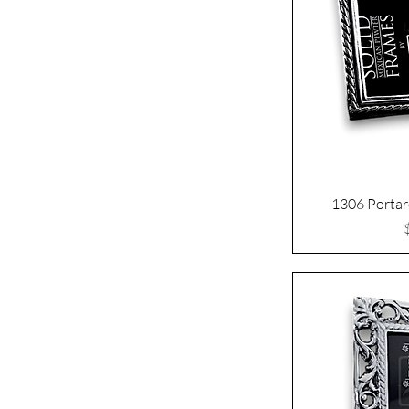
1306 Portar