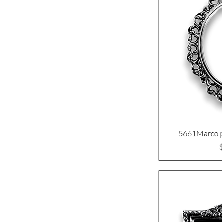
5661Marco p