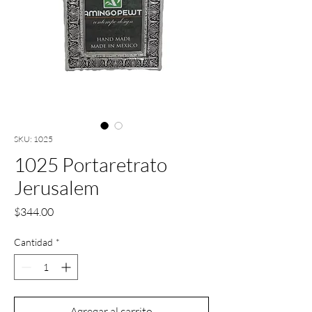
SKU: 1025
1025 Portaretrato
Jerusalem
Precio
$344.00
Cantidad
*
Agregar al carrito