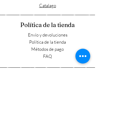
Catalago
Política de la tienda
Envío y devoluciones
Política de la tienda
Métodos de pago
FAQ
Horario laboral
Lun - Vie: 9:00 - 17:30
​​Sábado: 9:00 - 15:00
​Domingo: Cerrado
Visítanos