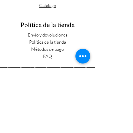
Catalago
Política de la tienda
Envío y devoluciones
Política de la tienda
Métodos de pago
FAQ
Horario laboral
Lun - Vie: 9:00 - 17:30
​​Sábado: 9:00 - 15:00
​Domingo: Cerrado
Visítanos