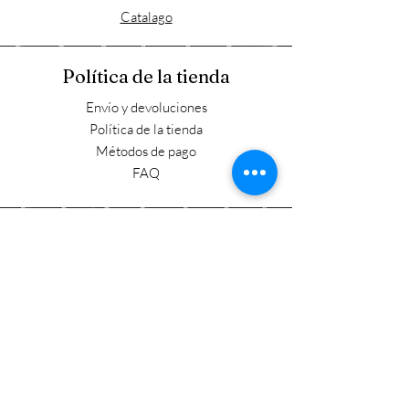
Catalago
Política de la tienda
Envío y devoluciones
Política de la tienda
Métodos de pago
FAQ
Horario laboral
Lun - Vie: 9:00 - 17:30
​​Sábado: 9:00 - 15:00
​Domingo: Cerrado
Visítanos