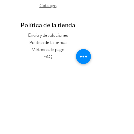
Catalago
Política de la tienda
Envío y devoluciones
Política de la tienda
Métodos de pago
FAQ
Horario laboral
Lun - Vie: 9:00 - 17:30
​​Sábado: 9:00 - 15:00
​Domingo: Cerrado
Visítanos