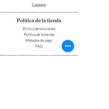
Catalago
Política de la tienda
Envío y devoluciones
Política de la tienda
Métodos de pago
FAQ
Horario laboral
Lun - Vie: 9:00 - 17:30
​​Sábado: 9:00 - 15:00
​Domingo: Cerrado
Visítanos