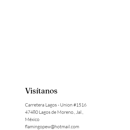
Visítanos
Carretera Lagos - Union #1516
47480 Lagos de Moreno., Jal.,
México
flamingopew@hotmail.com