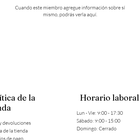
Cuando este miembro agregue información sobre sí
mismo, podrás verla aquí.
ítica de la
Horario laboral
nda
Lun - Vie: 9:00 - 17:30
​​Sábado: 9:00 - 15:00
y devoluciones
​Domingo: Cerrado
ca de la tienda
os de pago