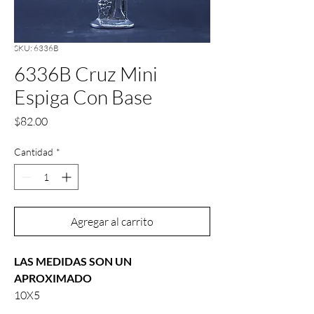
SKU: 6336B
6336B Cruz Mini
Espiga Con Base
Precio
$82.00
Cantidad
*
Agregar al carrito
LAS MEDIDAS SON UN
APROXIMADO
10X5