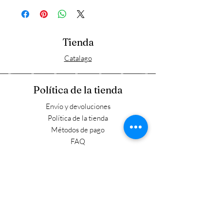
Tienda
Catalago
Política de la tienda
Envío y devoluciones
Política de la tienda
Métodos de pago
FAQ
Horario laboral
Lun - Vie: 9:00 - 17:30
​​Sábado: 9:00 - 15:00