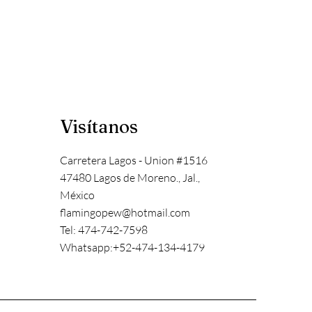
Visítanos
Carretera Lagos - Union #1516
47480 Lagos de Moreno., Jal.,
México
flamingopew@hotmail.com
Tel: 474-742-7598
Whatsapp:+52-474-134-4179