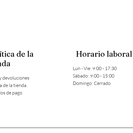
ítica de la
Horario laboral
nda
Lun - Vie: 9:00 - 17:30
​​Sábado: 9:00 - 15:00
y devoluciones
​Domingo: Cerrado
ca de la tienda
os de pago