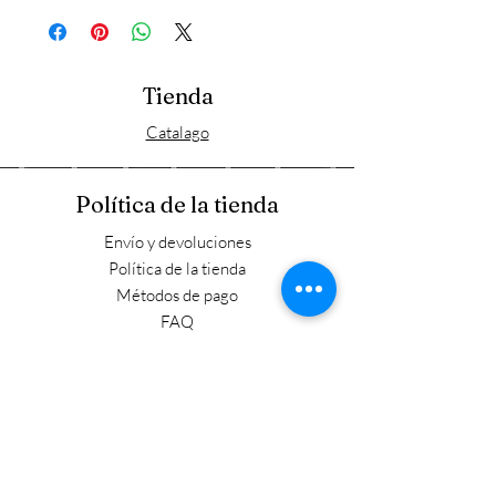
Tienda
Catalago
Política de la tienda
Envío y devoluciones
Política de la tienda
Métodos de pago
FAQ
Horario laboral
Lun - Vie: 9:00 - 17:30
​​Sábado: 9:00 - 15:00