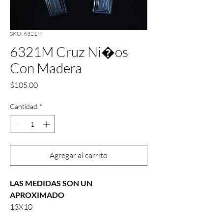
SKU: 6321M
6321M Cruz Ni�os
Con Madera
Precio
$105.00
Cantidad
*
Agregar al carrito
LAS MEDIDAS SON UN
APROXIMADO
13X10