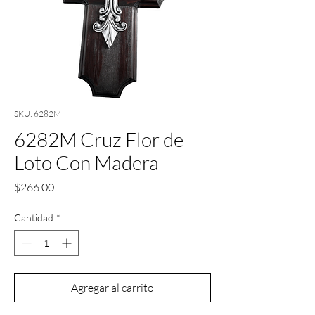
SKU: 6282M
6282M Cruz Flor de
Loto Con Madera
Precio
$266.00
Cantidad
*
Agregar al carrito