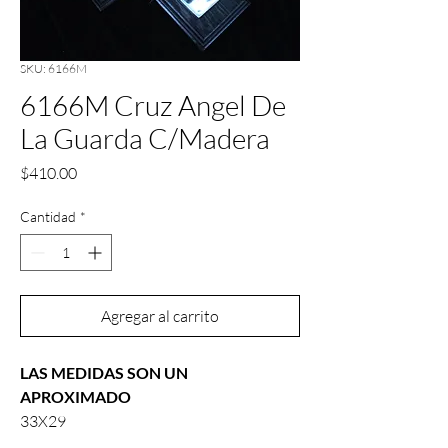
SKU: 6166M
6166M Cruz Angel De
La Guarda C/Madera
Precio
$410.00
Cantidad
*
Agregar al carrito
LAS MEDIDAS SON UN
APROXIMADO
33X29