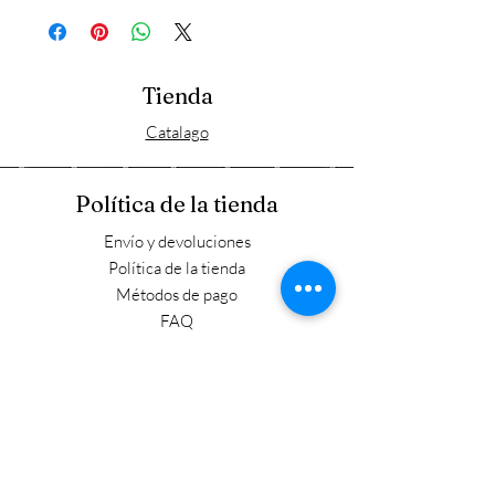
Tienda
Catalago
Política de la tienda
Envío y devoluciones
Política de la tienda
Métodos de pago
FAQ
Horario laboral
Lun - Vie: 9:00 - 17:30
​​Sábado: 9:00 - 15:00