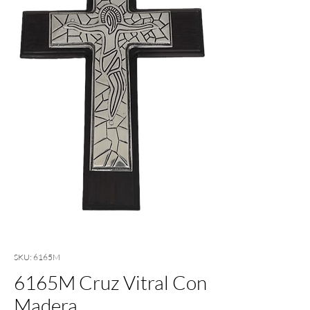
SKU: 6165M
6165M Cruz Vitral Con
Madera