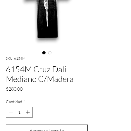
SKU: 6154M
6154M Cruz Dali
Mediano C/Madera
Precio
$280.00
Cantidad
*
Agregar al carrito