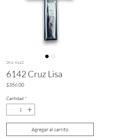
SKU: 6142
6142 Cruz Lisa
Precio
$356.00
Cantidad
*
Agregar al carrito