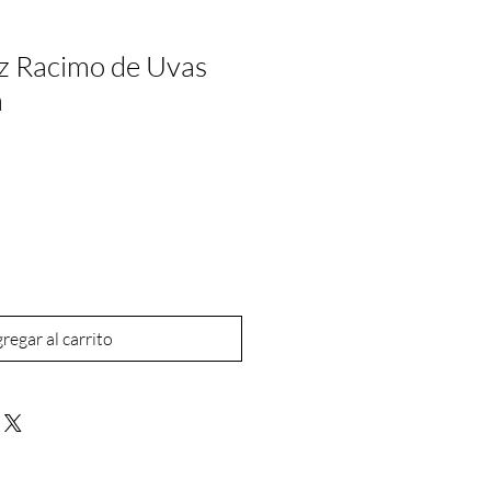
 Racimo de Uvas
a
regar al carrito