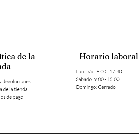
ítica de la
Horario laboral
nda
Lun - Vie: 9:00 - 17:30
​​Sábado: 9:00 - 15:00
y devoluciones
​Domingo: Cerrado
ca de la tienda
os de pago