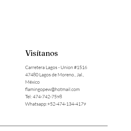
Visítanos
Carretera Lagos - Union #1516
47480 Lagos de Moreno., Jal.,
México
flamingopew@hotmail.com
Tel: 474-742-7598
Whatsapp:+52-474-134-4179