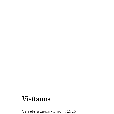
Visítanos
Carretera Lagos - Union #1516