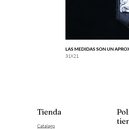
LAS MEDIDAS SON UN APR
31X21
Tienda
Pol
tie
Catalago