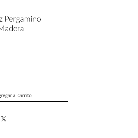
 Pergamino
Madera
regar al carrito