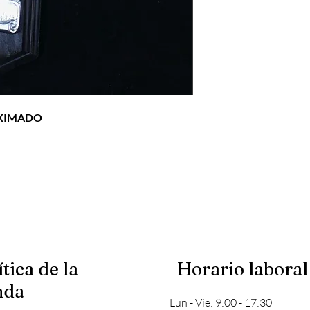
OXIMADO
ítica de la
Horario laboral
nda
Lun - Vie: 9:00 - 17:30