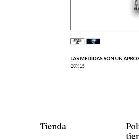
LAS MEDIDAS SON UN APR
20X15
Tienda
Pol
tie