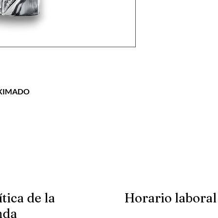
OXIMADO
ítica de la
Horario laboral
nda