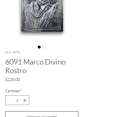
SKU: 6091
6091 Marco Divino
Rostro
Precio
$220.00
Cantidad
*
Agregar al carrito