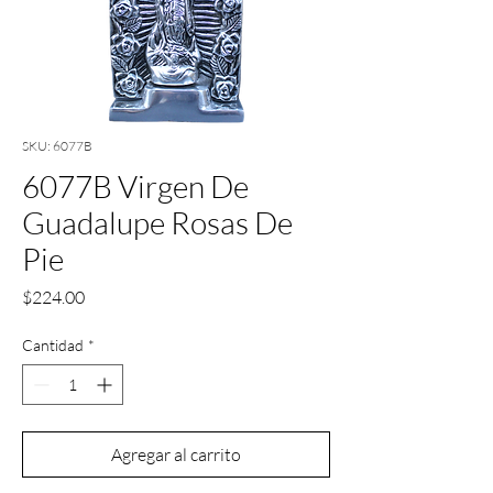
SKU: 6077B
6077B Virgen De
Guadalupe Rosas De
Pie
Precio
$224.00
Cantidad
*
Agregar al carrito