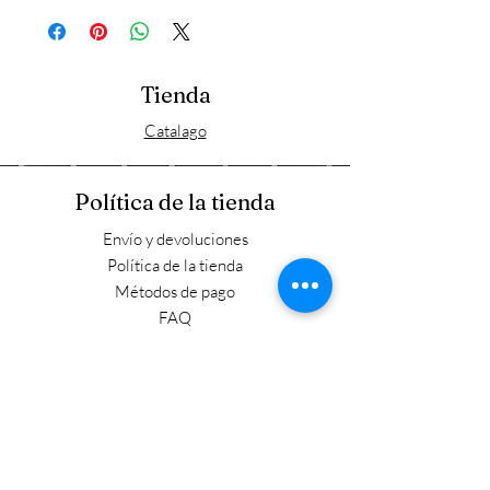
Tienda
Catalago
Política de la tienda
Envío y devoluciones
Política de la tienda
Métodos de pago
FAQ
Horario laboral
Lun - Vie: 9:00 - 17:30
​​Sábado: 9:00 - 15:00