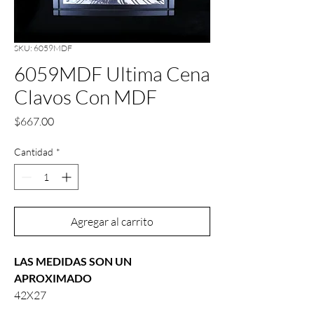
SKU: 6059MDF
6059MDF Ultima Cena
Clavos Con MDF
Precio
$667.00
Cantidad
*
Agregar al carrito
LAS MEDIDAS SON UN
APROXIMADO
42X27