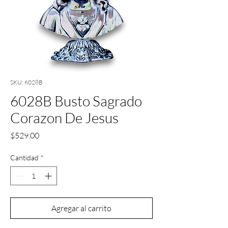
SKU: 6028B
6028B Busto Sagrado
Corazon De Jesus
Precio
$529.00
Cantidad
*
Agregar al carrito