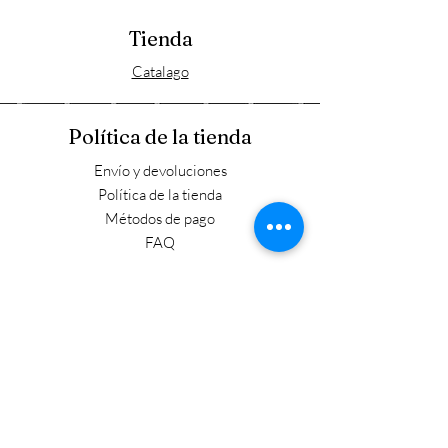
Tienda
Catalago
Política de la tienda
Envío y devoluciones
Política de la tienda
Métodos de pago
FAQ
Horario laboral
Lun - Vie: 9:00 - 17:30
​​Sábado: 9:00 - 15:00
​Domingo: Cerrado