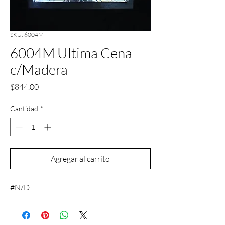
SKU: 6004M
6004M Ultima Cena
c/Madera
Precio
$844.00
Cantidad
*
Agregar al carrito
#N/D