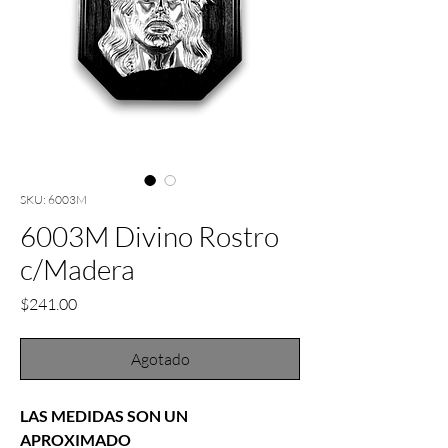
SKU: 6003M
6003M Divino Rostro
c/Madera
Precio
$241.00
Agotado
LAS MEDIDAS SON UN
APROXIMADO