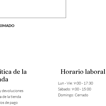
OXIMADO
ítica de la
Horario laboral
nda
Lun - Vie: 9:00 - 17:30
​​Sábado: 9:00 - 15:00
y devoluciones
​Domingo: Cerrado
ca de la tienda
os de pago