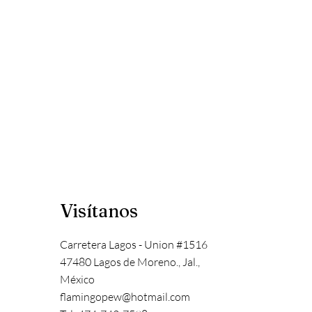
Visítanos
Carretera Lagos - Union #1516
47480 Lagos de Moreno., Jal.,
México
flamingopew@hotmail.com