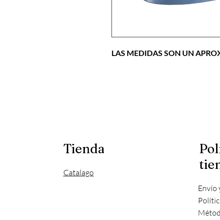
LAS MEDIDAS SON UN APR
Tienda
Pol
tie
Catalago
Envío 
Políti
Métod