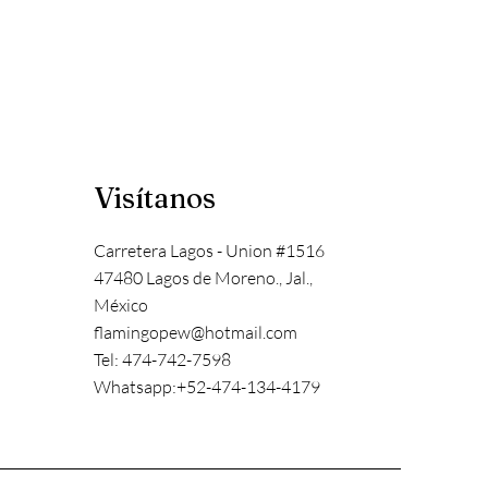
Visítanos
Carretera Lagos - Union #1516
47480 Lagos de Moreno., Jal.,
México
flamingopew@hotmail.com
Tel: 474-742-7598
Whatsapp:+52-474-134-4179