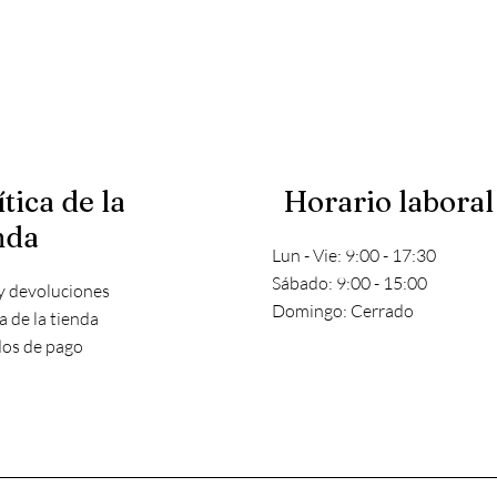
ítica de la
Horario laboral
nda
Lun - Vie: 9:00 - 17:30
​​Sábado: 9:00 - 15:00
y devoluciones
​Domingo: Cerrado
ca de la tienda
os de pago