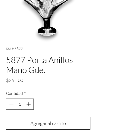
SKU: 5877
5877 Porta Anillos
Mano Gde.
Precio
$261.00
Cantidad
*
Agregar al carrito