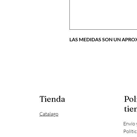
LAS MEDIDAS SON UN APR
Tienda
Pol
tie
Catalago
Envío 
Políti