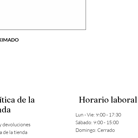
OXIMADO
ítica de la
Horario laboral
nda
Lun - Vie: 9:00 - 17:30
​​Sábado: 9:00 - 15:00
y devoluciones
​Domingo: Cerrado
ca de la tienda