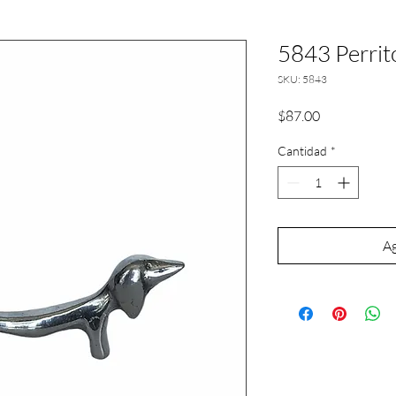
5843 Perrito
SKU: 5843
Precio
$87.00
Cantidad
*
Ag