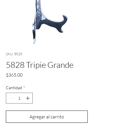
SKU: 5828
5828 Tripie Grande
Precio
$365.00
Cantidad
*
Agregar al carrito