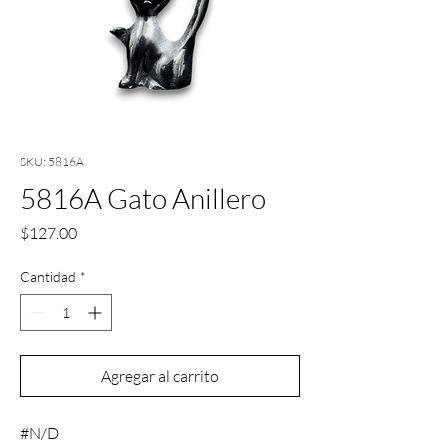
SKU: 5816A
5816A Gato Anillero
Precio
$127.00
Cantidad
*
Agregar al carrito
#N/D