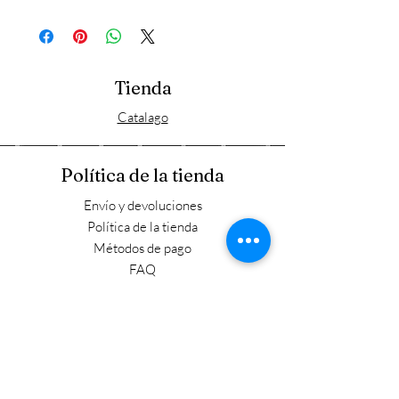
Tienda
Catalago
Política de la tienda
Envío y devoluciones
Política de la tienda
Métodos de pago
FAQ
Horario laboral
Lun - Vie: 9:00 - 17:30
​​Sábado: 9:00 - 15:00