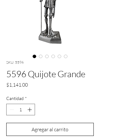
SKU: 5596
5596 Quijote Grande
Precio
$1,141.00
Cantidad
*
Agregar al carrito