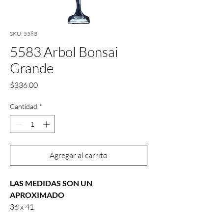
SKU: 5583
5583 Arbol Bonsai
Grande
Precio
$336.00
Cantidad
*
Agregar al carrito
LAS MEDIDAS SON UN
APROXIMADO
36 x 41