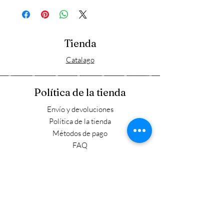
Tienda
Catalago
Política de la tienda
Envío y devoluciones
Política de la tienda
Métodos de pago
FAQ
Horario laboral
Lun - Vie: 9:00 - 17:30
​​Sábado: 9:00 - 15:00