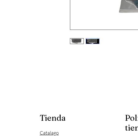
Tienda
Pol
tie
Catalago