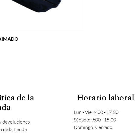
OXIMADO
ítica de la
Horario laboral
nda
Lun - Vie: 9:00 - 17:30
​​Sábado: 9:00 - 15:00
y devoluciones
​Domingo: Cerrado
ca de la tienda