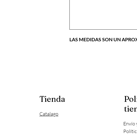
LAS MEDIDAS SON UN APR
Tienda
Pol
tie
Catalago
Envío 
Políti