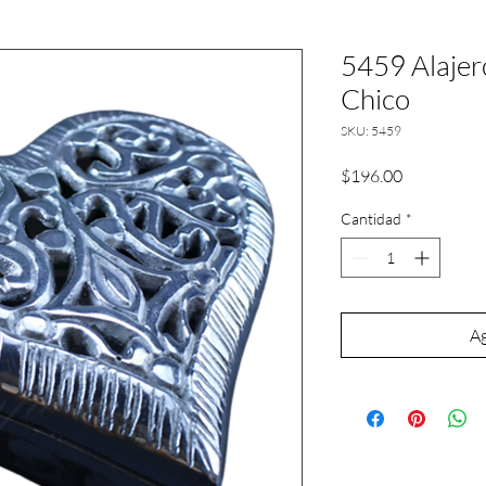
5459 Alajer
Chico
SKU: 5459
Precio
$196.00
Cantidad
*
Ag