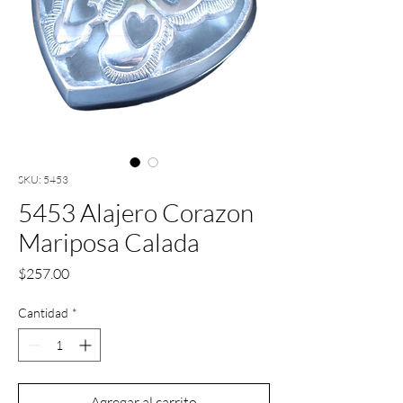
SKU: 5453
5453 Alajero Corazon
Mariposa Calada
Precio
$257.00
Cantidad
*
Agregar al carrito