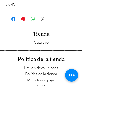
#N/D
Tienda
Catalago
Política de la tienda
Envío y devoluciones
Política de la tienda
Métodos de pago
FAQ
Horario laboral