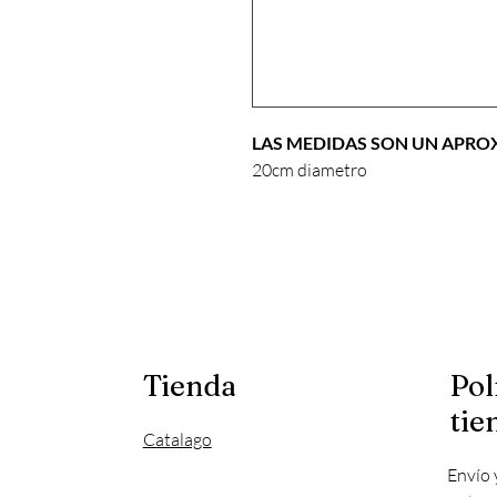
LAS MEDIDAS SON UN APR
20cm diametro
Tienda
Pol
tie
Catalago
Envío 