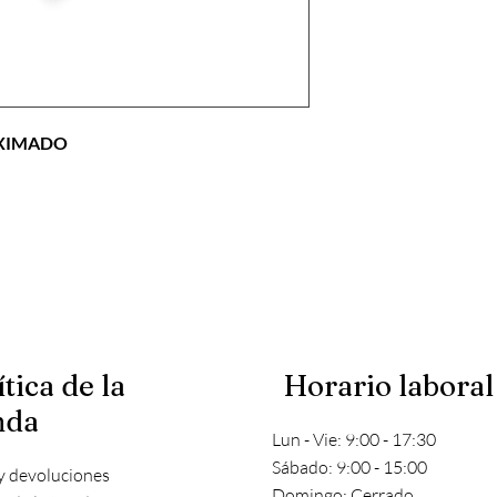
OXIMADO
ítica de la
Horario laboral
nda
Lun - Vie: 9:00 - 17:30
​​Sábado: 9:00 - 15:00
y devoluciones
​Domingo: Cerrado