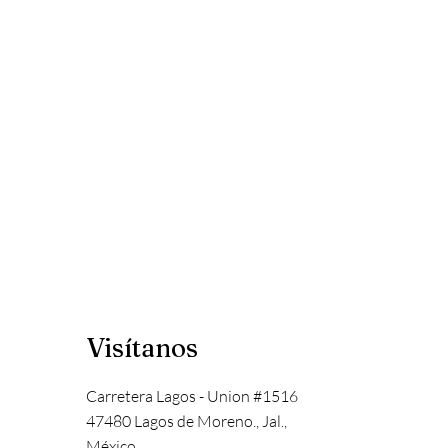
Visítanos
Carretera Lagos - Union #1516
47480 Lagos de Moreno., Jal.,
México