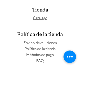
Tienda
Catalago
Política de la tienda
Envío y devoluciones
Política de la tienda
Métodos de pago
FAQ
Horario laboral
Lun - Vie: 9:00 - 17:30
​​Sábado: 9:00 - 15:00
​Domingo: Cerrado