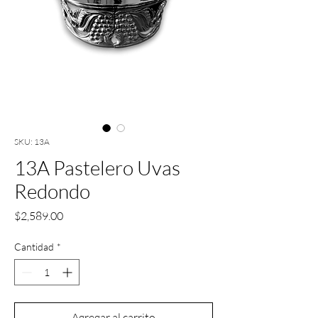
SKU: 13A
13A Pastelero Uvas
Redondo
Precio
$2,589.00
Cantidad
*
Agregar al carrito