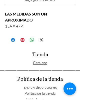
LAS MEDIDAS SON UN
APROXIMADO
15A X 47P
Tienda
Catalago
Política de la tienda
Envío y devoluciones
Política de la tienda
Métodos de pago
FAQ