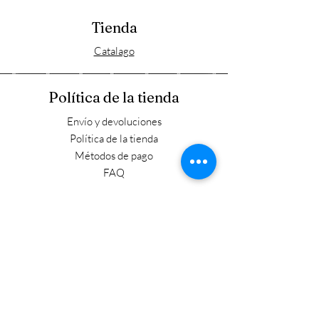
Tienda
Catalago
Política de la tienda
Envío y devoluciones
Política de la tienda
Métodos de pago
FAQ
Horario laboral
Lun - Vie: 9:00 - 17:30
​​Sábado: 9:00 - 15:00
​Domingo: Cerrado