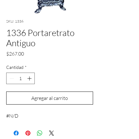
SKU: 1336
1336 Portaretrato
Antiguo
Precio
$267.00
Cantidad
*
Agregar al carrito
#N/D