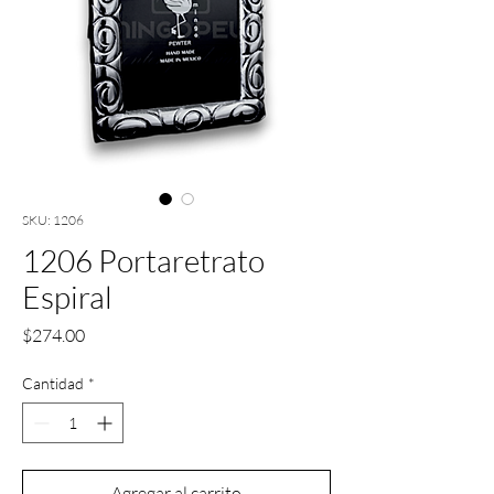
SKU: 1206
1206 Portaretrato
Espiral
Precio
$274.00
Cantidad
*
Agregar al carrito