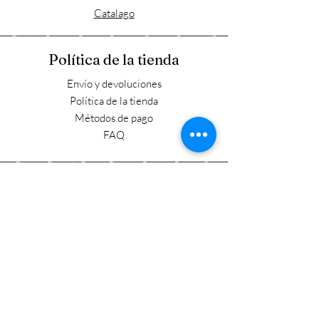
Catalago
Política de la tienda
Envío y devoluciones
Política de la tienda
Métodos de pago
FAQ
Horario laboral
Lun - Vie: 9:00 - 17:30
​​Sábado: 9:00 - 15:00
​Domingo: Cerrado
Visítanos